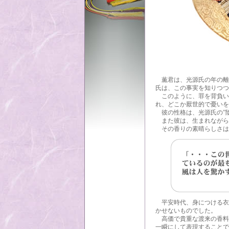
薫君は、光源氏の年の離れ
氏は、この事実を知りつつ
このように、罪を背負い
れ、どこか厭世的で憂いを
彼の性格は、光源氏の”陰
また彼は、生まれながらに
その香りの素晴らしさは
平安時代、身につける衣
かせないものでした。
高価で貴重な渡来の香料
一瞬にして表現することで