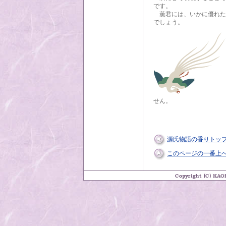
です。
薫君には、いかに優れた
でしょう。
せん。
源氏物語の香りトッ
このページの一番上