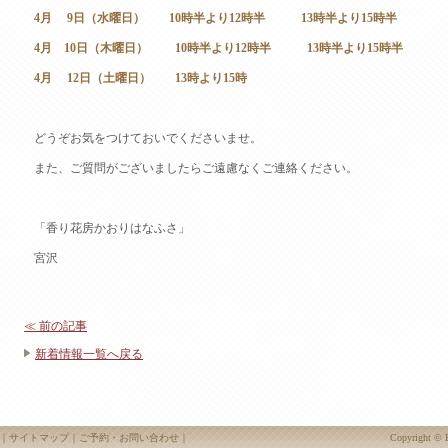
4月 9日（水曜日） 10時半より12時半 13時半より15時半
4月 10日（木曜日） 10時半より12時半 13時半より15時半
4月 12日（土曜日） 13時より15時
どうぞお気をつけておいでくださいませ。
また、ご質問がございましたらご遠慮なくご連絡ください。
「香り花房かおりはなふさ」
宮沢
≪ 前の記事
新着情報一覧へ戻る
｜
サイトマップ
｜
ご予約・お問い合わせ
｜
Copyright ©