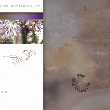
本の香りと室礼文化を研究しています。
ですね。