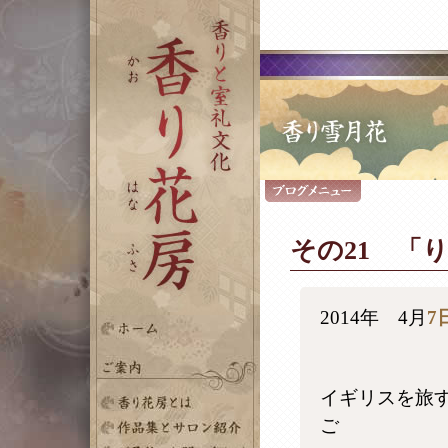
その21 「
2014年 4月
7
イギリスを旅
ご