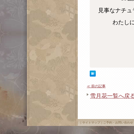
見事なナチュ
わたし
≪ 前の記事
雪月花一覧へ戻
｜
サイトマップ
｜
ご予約・お問い合わせ