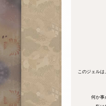
このジェル
何か事