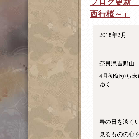
ブログ更新 
西行桜～」
2018年2月
奈良県吉野山
4月初旬から
ゆく
春の日を淡く
見るものの心