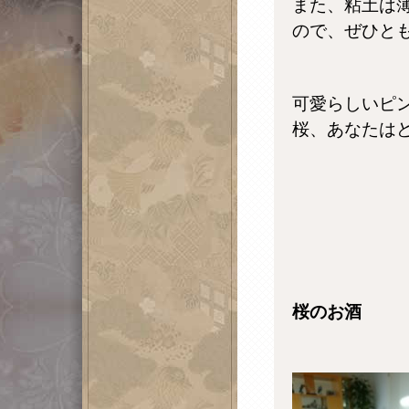
また、粘土は
ので、ぜひと
可愛らしいピ
桜、あなたは
桜のお酒