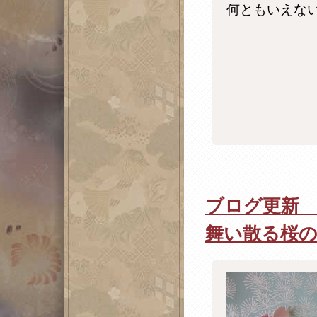
何ともいえな
ブログ更新 
舞い散る桜