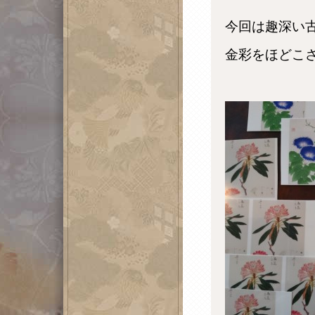
今回は趣深い
金彩をほどこ