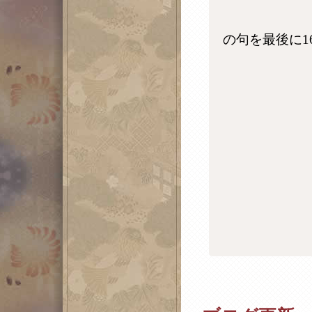
の句を最後に1