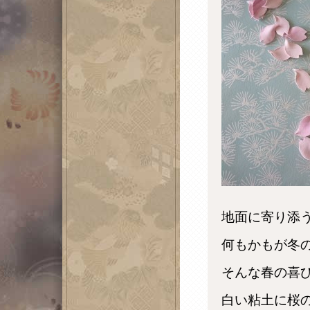
地面に寄り添
何もかもが冬
そんな春の喜
白い粘土に桜