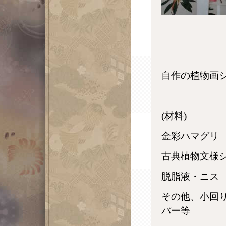
自作の植物画
(材料)
金彩ハマ
古典植物文様
脱脂液・ニス
その他、小回
パー等