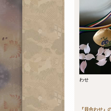
わせ
『貝合わせ』