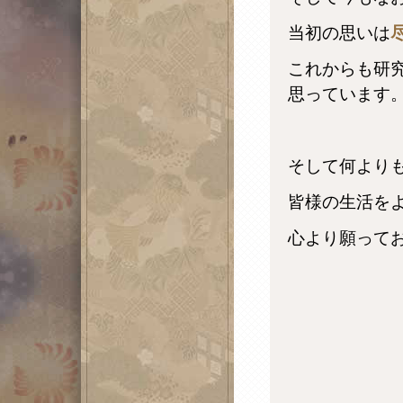
当初の思いは
これからも研
思っています
そして何より
皆様の生活を
心より願って