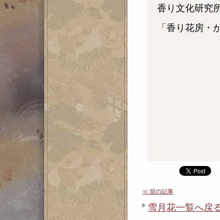
香り文化研究
「香り花房・
≪ 前の記事
雪月花一覧へ戻